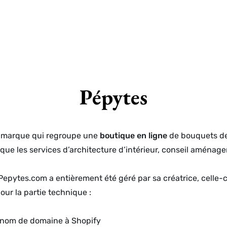
Pépytes
 marque qui regroupe une
boutique en ligne
de bouquets de
 que les services d’architecture d’intérieur, conseil aménag
Pepytes.com
a entièrement été géré par sa créatrice, celle-ci
ur la partie technique :
nom de domaine à Shopify