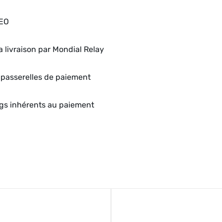
SEO
a livraison par Mondial Relay
 passerelles de paiement
gs inhérents au paiement