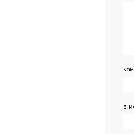
NO
E-M