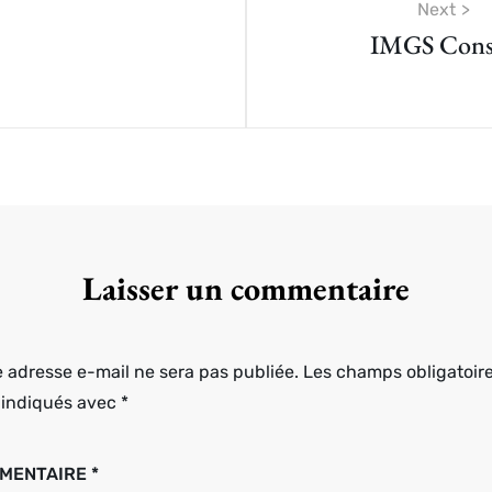
ion
Next
IMGS Cons
Laisser un commentaire
e adresse e-mail ne sera pas publiée.
Les champs obligatoir
 indiqués avec
*
MENTAIRE
*